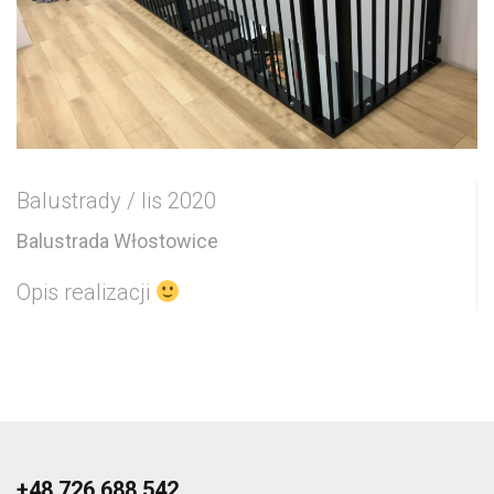
Balustrady / lis 2020
Balustrada Włostowice
Opis realizacji
+48 726 688 542