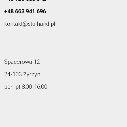
+48 663 941 696
kontakt@stalhand.pl
Spacerowa 12
24-103 Żyrzyn
pon-pt 8:00-16:00