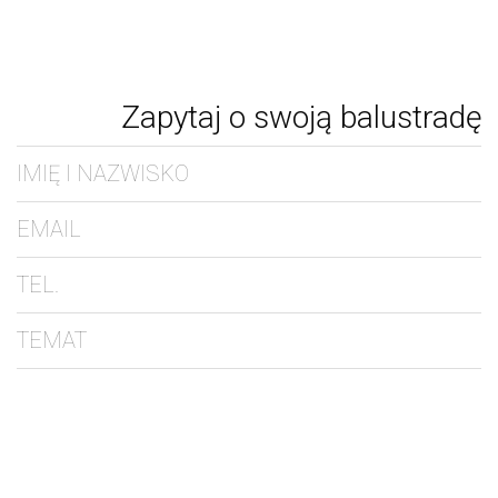
Zapytaj o swoją balustradę
IMIĘ I NAZWISKO
EMAIL
TEL.
TEMAT