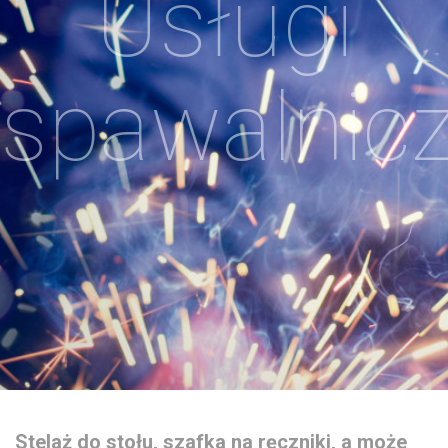
Usługi
spawalnic
Stelaż do stołu, szafka na ręczniki, a może